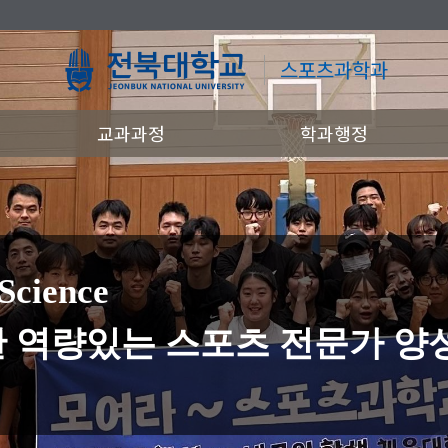
스포츠과학과
교과과정
학과행정
Science
 역량있는 스포츠 전문가 양