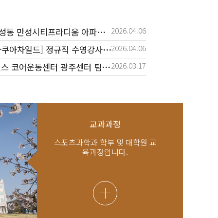
2026.04.06
동 만성시티프라디움 아파트 내 커뮤니티 직원 채용 공고
2026.04.06
아쿠아차일드] 정규직 수영강사 모집
2026.03.17
힐리언스 코어운동센터 광주센터 팀장 채용
2026.02.05
2026 전북 스포츠과학센터 측정보조원 채용 공고
2026.02.05
전북특별자치도체육회 신규경력직원 채용공고
교과과정
스포츠과학과 학부 및 대학원 교
육과정입니다.