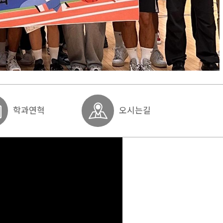
학과연혁
오시는길