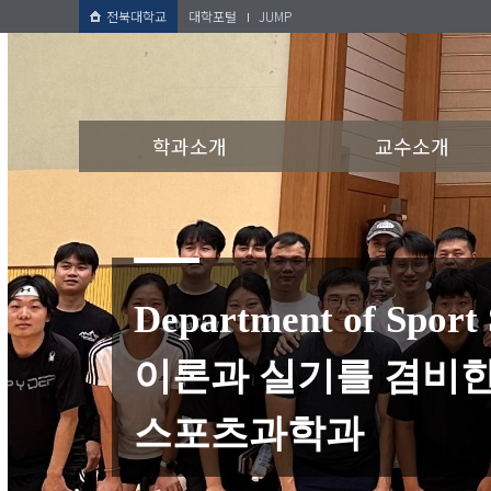
전북대학교
대학포털
JUMP
학과소개
교수소개
Department of Sport 
이론과 실기를 겸비한
스포츠과학과