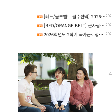
202
[레드/블루벨트 필수선택] 2026학년도 하계 NCS 직업기초능력평가 집중교육 참여자 모집
202
[RED/ORANGE BELT] 큰사람프로젝트 AI 면접 항목 이수 방법 안내
202
2026학년도 2학기 국가근로장학 희망근로지 신청 안내(8/7-8/17)
202
2026학년도 2학기 국가근로장학금 2차 학생 신청기간 안내(8. 12. 09:00 ~ 9. 9. 18:00)
202
2026학년도 2학기 분할납부 신청 안내
202
전북대학교 온라인 취업 지원 시스템 이용 안내(종합)