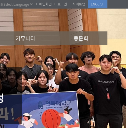
메인화면
로그인
사이트맵
ENGLISH
커뮤니티
동문회
성