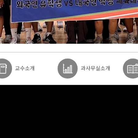
Prev
Next
교수소개
과사무실소개