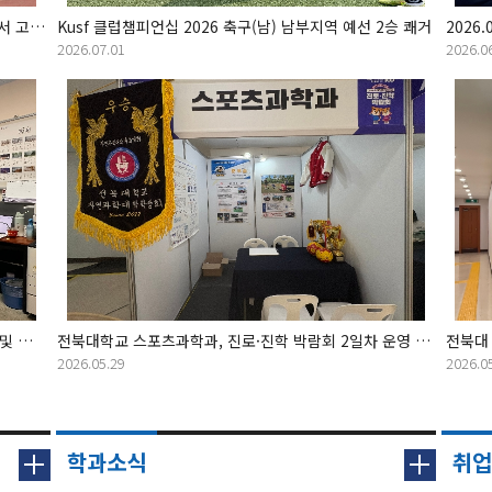
Kusf 클럽챔피언십 2026 축구(남) 남부지역 예선에서 고배를 마셨다.
Kusf 클럽챔피언십 2026 축구(남) 남부지역 예선 2승 쾌거
2026.07.01
2026.0
전북대학교 스포츠과학과 동문회, 재학생 활동 지원 및 교육환경 개선을 위한 후원
전북대학교 스포츠과학과, 진로·진학 박람회 2일차 운영 성료 (2026.05.29)
2026.05.29
2026.0
학과소식
취