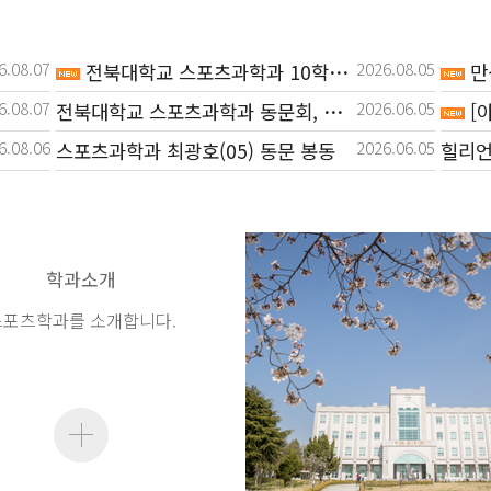
6.08.07
2026.08.05
전북대학교 스포츠과학과 10학번 김대
만성
6.08.07
2026.06.05
전북대학교 스포츠과학과 동문회, 재학
[
6.08.06
2026.06.05
스포츠과학과 최광호(05) 동문 봉동
6.08.06
2026.04.22
전북대학교 김상현 교수팀, 골격근 미
6.08.06
2026.04.22
전북대, 높은 체력 미세먼지 골격근
6.08.05
학과소개
스포츠학과를 소개합니다.